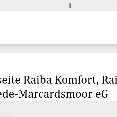
eite Raiba Komfort, Ra
ede-Marcardsmoor eG