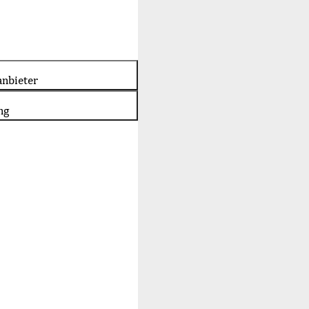
nbieter
ng