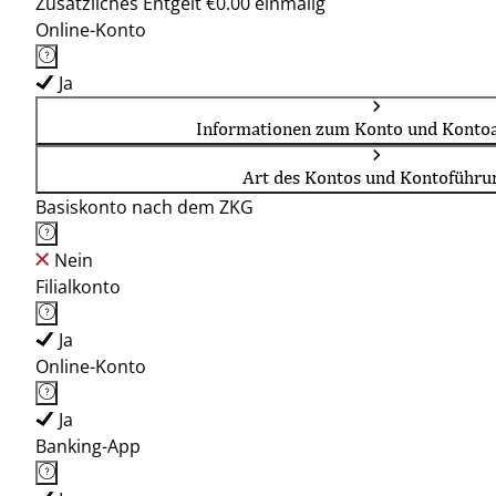
Zusätzliches Entgelt €0.00 einmalig
Online-Konto
Ja
Informationen zum Konto und Kontoa
Art des Kontos und Kontoführu
Basiskonto nach dem ZKG
Nein
Filialkonto
Ja
Online-Konto
Ja
Banking-App