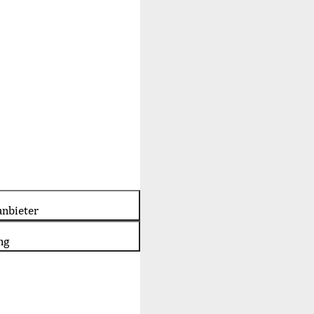
nbieter
ng