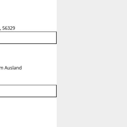
, 56329
im Ausland