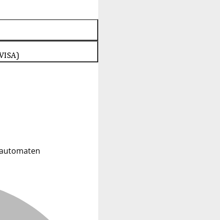
 VISA)
ldautomaten