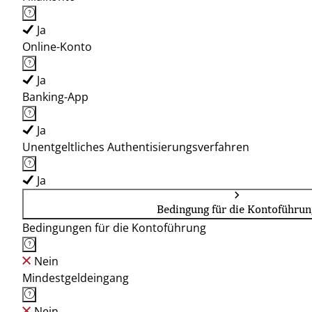
Ja
Online-Konto
Ja
Banking-App
Ja
Unentgeltliches Authentisierungsverfahren
Ja
Bedingung für die Kontoführun
Bedingungen für die Kontoführung
Nein
Mindestgeldeingang
Nein