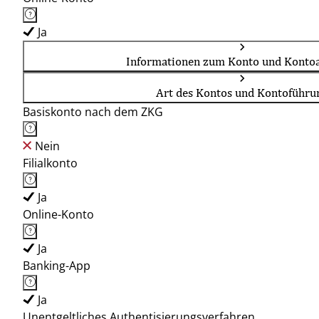
Ja
Informationen zum Konto und Kontoa
Art des Kontos und Kontoführu
Basiskonto nach dem ZKG
Nein
Filialkonto
Ja
Online-Konto
Ja
Banking-App
Ja
Unentgeltliches Authentisierungsverfahren