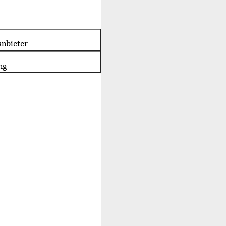
nbieter
ng