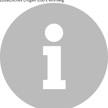
Zusätzliches Entgelt 0,00 € einmalig