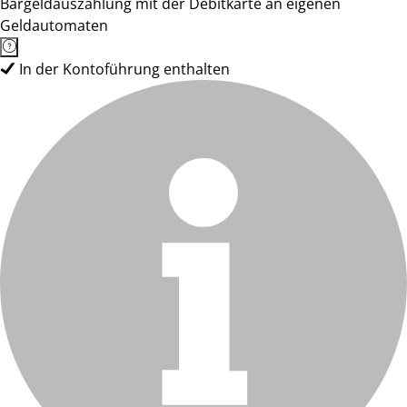
Bargeldauszahlung mit der Debitkarte an eigenen
Geldautomaten
In der Kontoführung enthalten