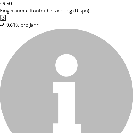
€9.50
Eingeräumte Kontoüberziehung (Dispo)
9.61% pro Jahr