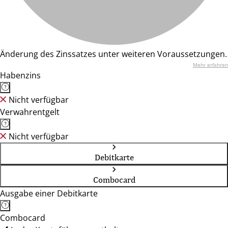
Änderung des Zinssatzes unter weiteren Voraussetzungen.
Mehr erfahren
Habenzins
Nicht verfügbar
Verwahrentgelt
Nicht verfügbar
Debitkarte
Combocard
Ausgabe einer Debitkarte
Combocard