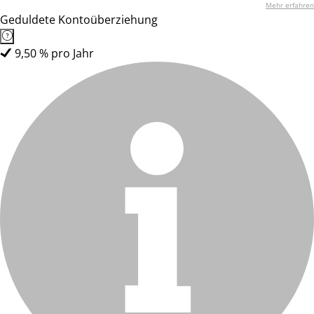
Mehr erfahren
Geduldete Kontoüberziehung
9,50 % pro Jahr