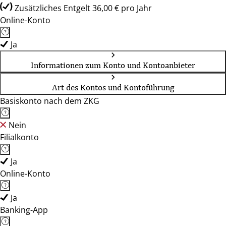
Zusätzliches Entgelt 36,00 € pro Jahr
Online-Konto
Ja
Informationen zum Konto und Kontoanbieter
Art des Kontos und Kontoführung
Basiskonto nach dem ZKG
Nein
Filialkonto
Ja
Online-Konto
Ja
Banking-App