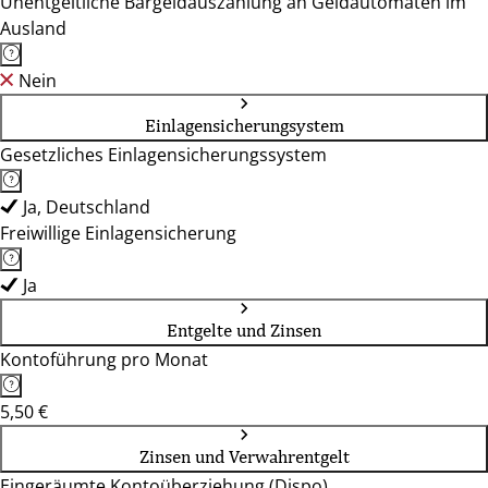
Unentgeltliche Bargeldauszahlung an Geldautomaten im
Ausland
Nein
Einlagensicherungsystem
Gesetzliches Einlagensicherungssystem
Ja, Deutschland
Freiwillige Einlagensicherung
Ja
Entgelte und Zinsen
Kontoführung pro Monat
5,50 €
Zinsen und Verwahrentgelt
Eingeräumte Kontoüberziehung (Dispo)