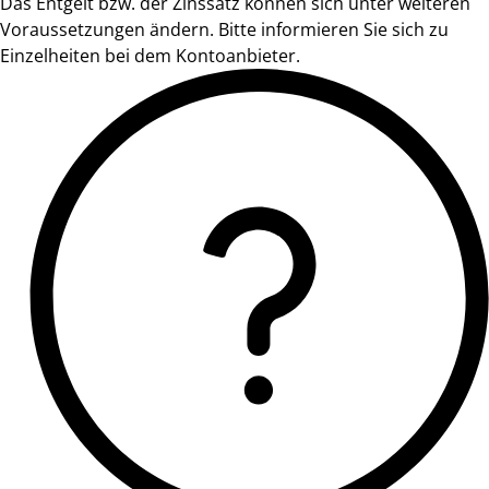
Das Entgelt bzw. der Zinssatz können sich unter weiteren
Voraussetzungen ändern. Bitte informieren Sie sich zu
Einzelheiten bei dem Kontoanbieter.