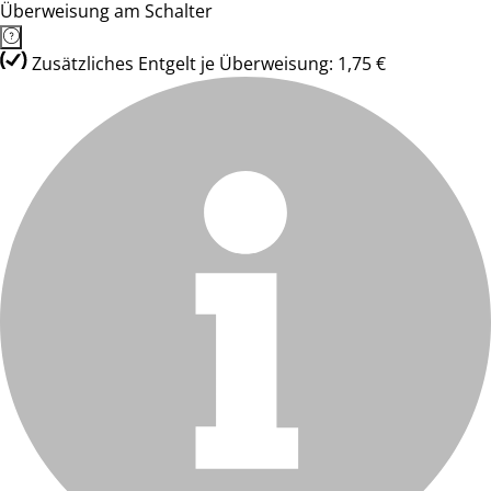
Überweisung am Schalter
Zusätzliches Entgelt je Überweisung: 1,75 €