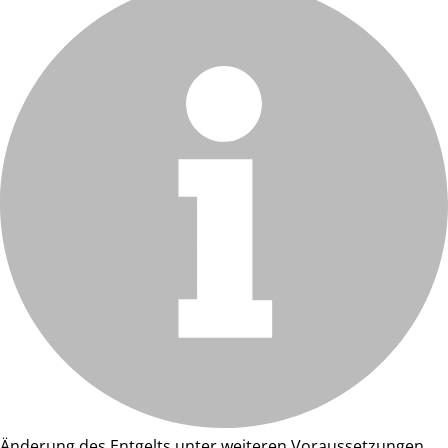
Änderung des Entgelts unter weiteren Voraussetzungen.