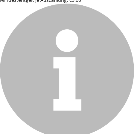
Mindestentgelt je Auszahlung: €5.00