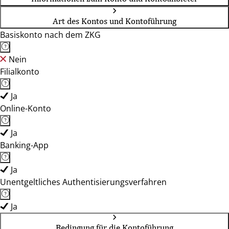
Art des Kontos und Kontoführung
Basiskonto nach dem ZKG
Nein
Filialkonto
Ja
Online-Konto
Ja
Banking-App
Ja
Unentgeltliches Authentisierungsverfahren
Ja
Bedingung für die Kontoführung