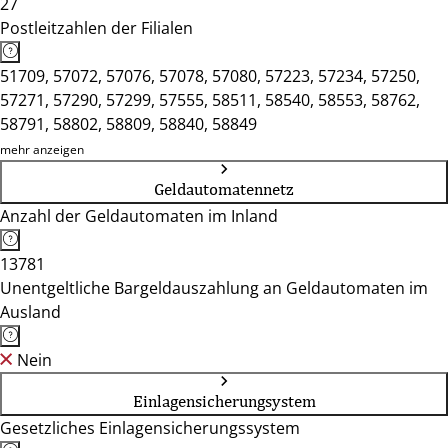
27
Postleitzahlen der Filialen
51709, 57072, 57076, 57078, 57080, 57223, 57234, 57250,
57271, 57290, 57299, 57555, 58511, 58540, 58553, 58762,
58791, 58802, 58809, 58840, 58849
mehr anzeigen
Geldautomatennetz
Anzahl der Geldautomaten im Inland
13781
Unentgeltliche Bargeldauszahlung an Geldautomaten im
Ausland
Nein
Einlagensicherungsystem
Gesetzliches Einlagensicherungssystem