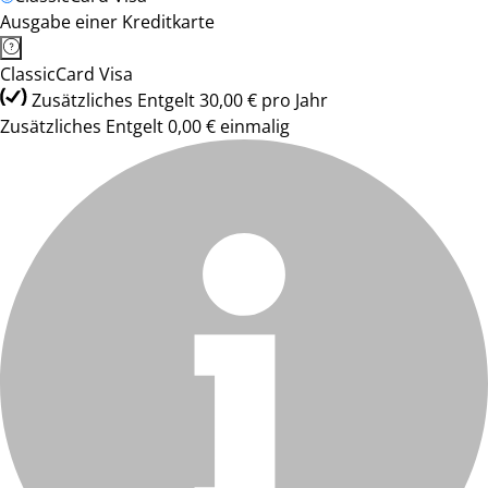
Ausgabe einer Kreditkarte
ClassicCard Visa
Zusätzliches Entgelt 30,00 € pro Jahr
Zusätzliches Entgelt 0,00 € einmalig