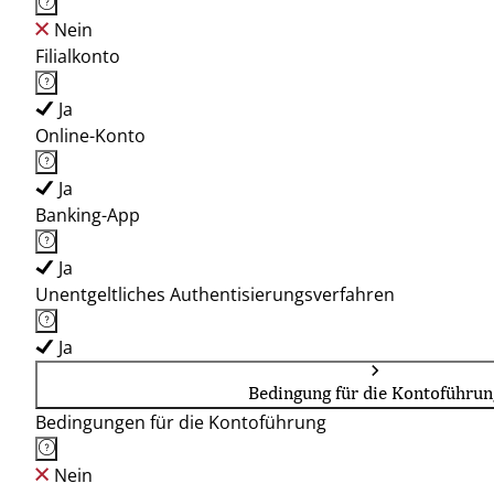
Nein
Filialkonto
Ja
Online-Konto
Ja
Banking-App
Ja
Unentgeltliches Authentisierungsverfahren
Ja
Bedingung für die Kontoführun
Bedingungen für die Kontoführung
Nein