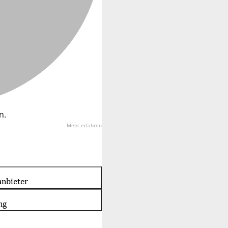
n.
Mehr erfahren
nbieter
ng