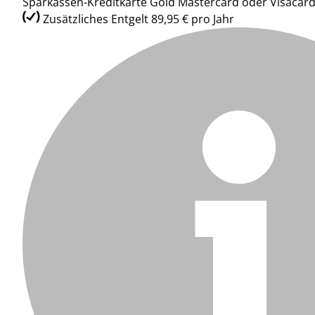
Sparkassen-Kreditkarte Gold Mastercard oder Visacar
Zusätzliches Entgelt 89,95 € pro Jahr