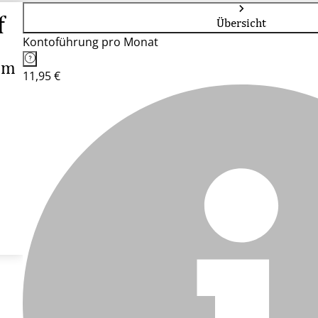
f
Übersicht
Kontoführung pro Monat
um
11,95 €