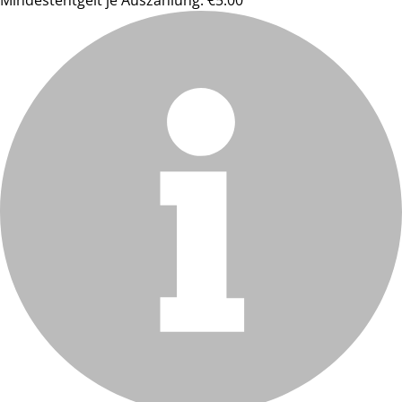
Mindestentgelt je Auszahlung: €5.00