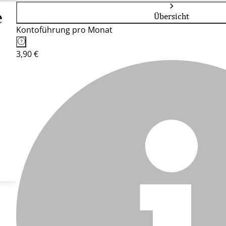
e
Übersicht
Kontoführung pro Monat
3,90 €