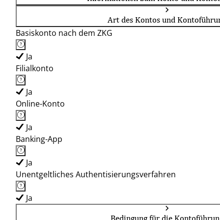
Art des Kontos und Kontoführu
Basiskonto nach dem ZKG
Ja
Filialkonto
Ja
Online-Konto
Ja
Banking-App
Ja
Unentgeltliches Authentisierungsverfahren
Ja
Bedingung für die Kontoführun