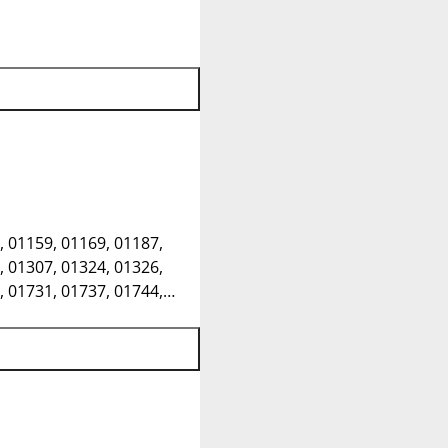
, 01159, 01169, 01187,
, 01307, 01324, 01326,
, 01731, 01737, 01744,
, 01824, 01833, 01844,
, 02991, 02994, 02997,