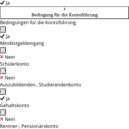
Ja
Bedingung für die Kontoführung
Bedingungen für die Kontoführung
Ja
Mindestgeldeingang
Nein
Schülerkonto
Nein
Auszubildenden-, Studierendenkonto
Ja
Gehaltskonto
Nein
Rentner-, Pensionärskonto