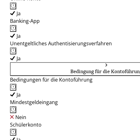
Ja
Banking-App
Ja
Unentgeltliches Authentisierungsverfahren
Ja
Bedingung für die Kontoführun
Bedingungen für die Kontoführung
Ja
Mindestgeldeingang
Nein
Schülerkonto
Ja