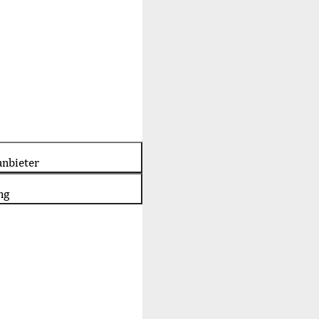
nbieter
ng