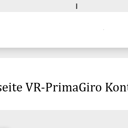
eite VR-PrimaGiro Kont