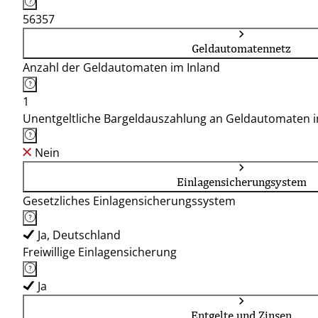
56357
Geldautomatennetz
Anzahl der Geldautomaten im Inland
1
Unentgeltliche Bargeldauszahlung an Geldautomaten 
Nein
Einlagensicherungsystem
Gesetzliches Einlagensicherungssystem
Ja, Deutschland
Freiwillige Einlagensicherung
Ja
Entgelte und Zinsen