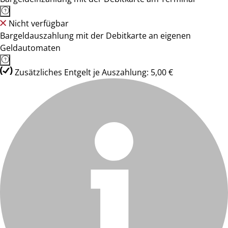
Nicht verfügbar
Bargeldauszahlung mit der Debitkarte an eigenen
Geldautomaten
Zusätzliches Entgelt je Auszahlung: 5,00 €