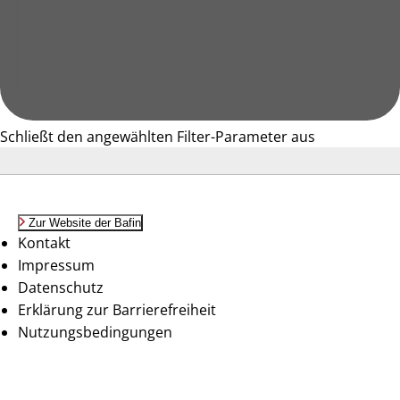
Schließt den angewählten Filter-Parameter aus
Zur Website der Bafin
Kontakt
Impressum
Datenschutz
Erklärung zur Barrierefreiheit
Nutzungsbedingungen