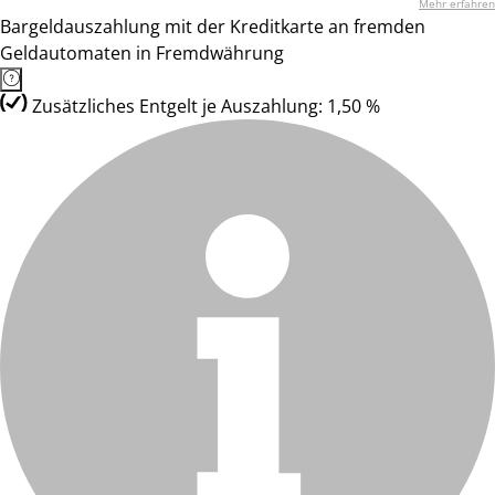
Mehr erfahren
Bargeldauszahlung mit der Kreditkarte an fremden
Geldautomaten in Fremdwährung
Zusätzliches Entgelt je Auszahlung: 1,50 %