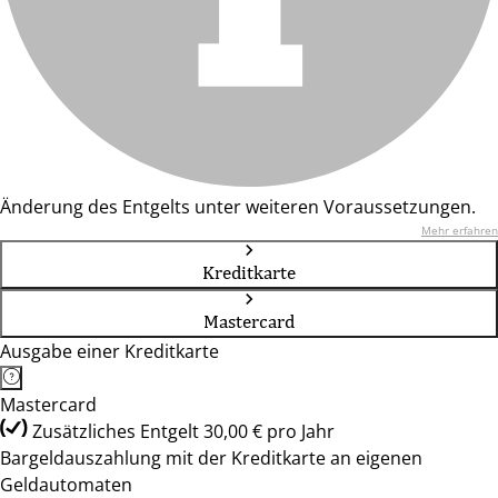
Änderung des Entgelts unter weiteren Voraussetzungen.
Mehr erfahren
Kreditkarte
Mastercard
Ausgabe einer Kreditkarte
Mastercard
Zusätzliches Entgelt 30,00 € pro Jahr
Bargeldauszahlung mit der Kreditkarte an eigenen
Geldautomaten