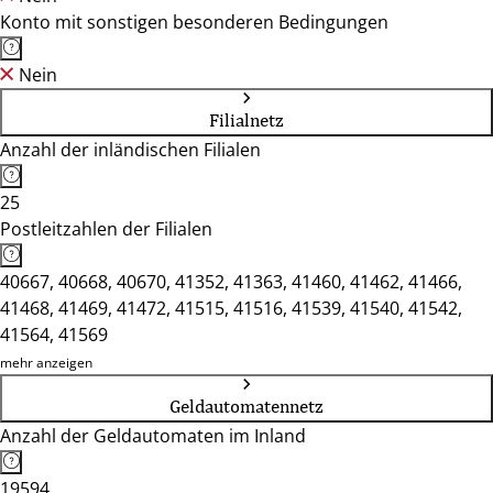
Konto mit sonstigen besonderen Bedingungen
Nein
Filialnetz
Anzahl der inländischen Filialen
25
Postleitzahlen der Filialen
40667, 40668, 40670, 41352, 41363, 41460, 41462, 41466,
41468, 41469, 41472, 41515, 41516, 41539, 41540, 41542,
41564, 41569
mehr anzeigen
Geldautomatennetz
Anzahl der Geldautomaten im Inland
19594