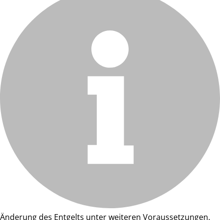
Änderung des Entgelts unter weiteren Voraussetzungen.