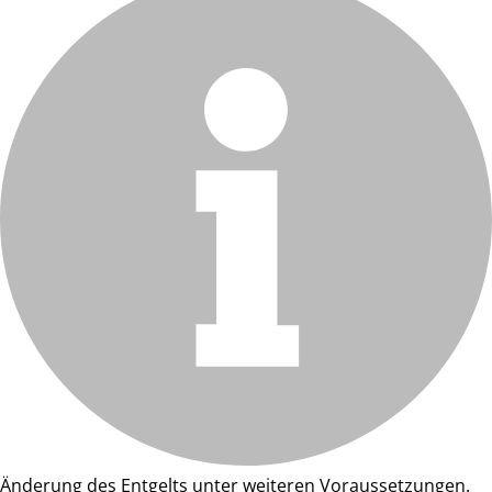
Änderung des Entgelts unter weiteren Voraussetzungen.