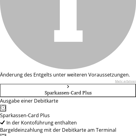
Änderung des Entgelts unter weiteren Voraussetzungen.
Mehr erfahren
Sparkassen-Card Plus
Ausgabe einer Debitkarte
Sparkassen-Card Plus
In der Kontoführung enthalten
Bargeldeinzahlung mit der Debitkarte am Terminal