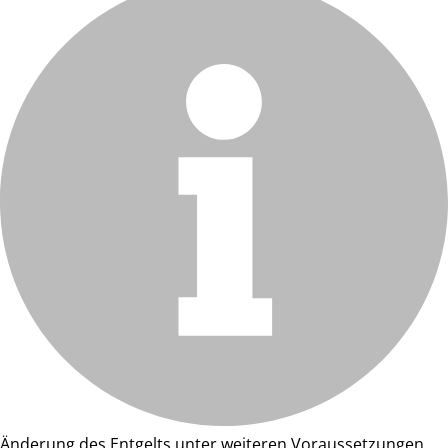
Änderung des Entgelts unter weiteren Voraussetzungen.