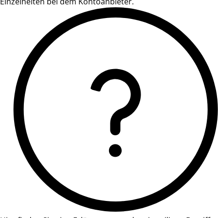
Einzelheiten bei dem Kontoanbieter.