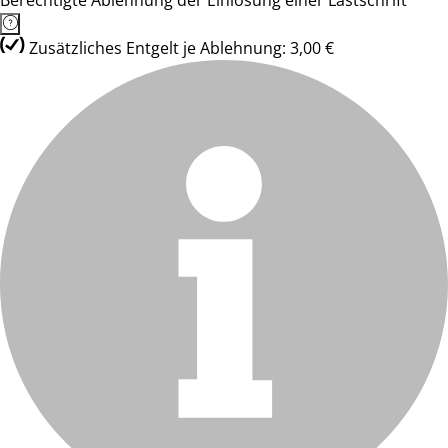
Berechtigte Ablehnung der Einlösung einer Lastschrift
Zusätzliches Entgelt je Ablehnung: 3,00 €