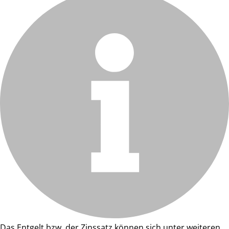
Das Entgelt bzw. der Zinssatz können sich unter weiteren