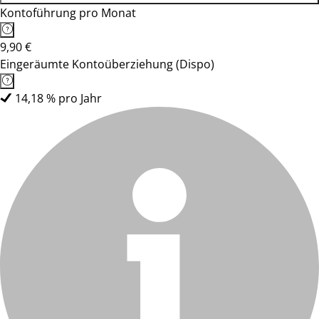
Kontoführung pro Monat
9,90 €
Eingeräumte Kontoüberziehung (Dispo)
14,18 % pro Jahr