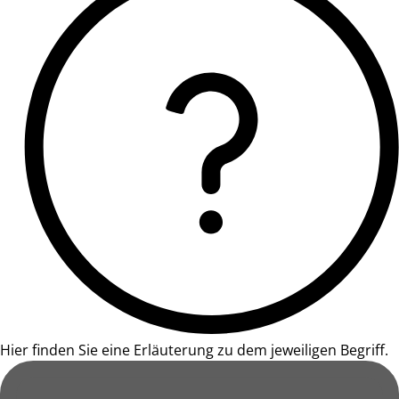
Hier finden Sie eine Erläuterung zu dem jeweiligen Begriff.