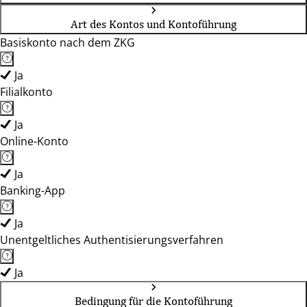
Art des Kontos und Kontoführung
Basiskonto nach dem ZKG
Ja
Filialkonto
Ja
Online-Konto
Ja
Banking-App
Ja
Unentgeltliches Authentisierungsverfahren
Ja
Bedingung für die Kontoführung