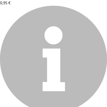
0,95 €