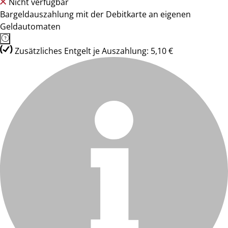
Nicht verfügbar
Bargeldauszahlung mit der Debitkarte an eigenen
Geldautomaten
Zusätzliches Entgelt je Auszahlung: 5,10 €