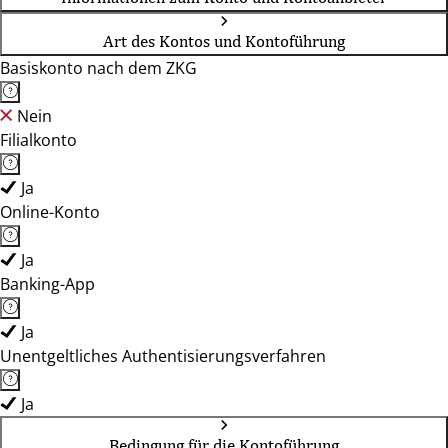
Art des Kontos und Kontoführung
Basiskonto nach dem ZKG
Nein
Filialkonto
Ja
Online-Konto
Ja
Banking-App
Ja
Unentgeltliches Authentisierungsverfahren
Ja
Bedingung für die Kontoführung