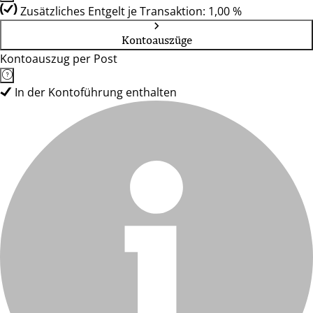
Zusätzliches Entgelt je Transaktion: 1,00 %
Kontoauszüge
Kontoauszug per Post
In der Kontoführung enthalten