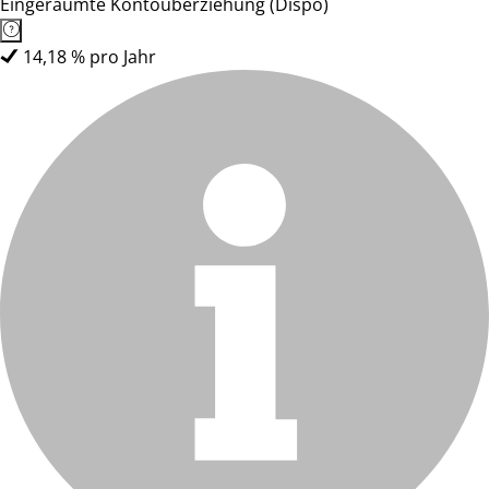
Eingeräumte Kontoüberziehung (Dispo)
14,18 % pro Jahr