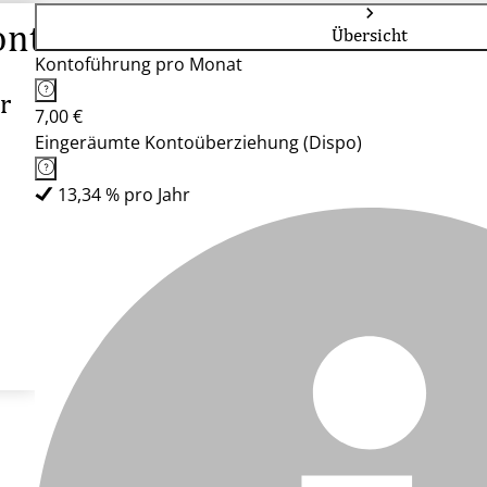
onto
Übersicht
Kontoführung pro Monat
r
7,00 €
Eingeräumte Kontoüberziehung (Dispo)
13,34 % pro Jahr