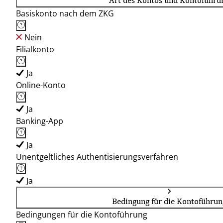
Art des Kontos und Kontoführu
Basiskonto nach dem ZKG
Nein
Filialkonto
Ja
Online-Konto
Ja
Banking-App
Ja
Unentgeltliches Authentisierungsverfahren
Ja
Bedingung für die Kontoführun
Bedingungen für die Kontoführung