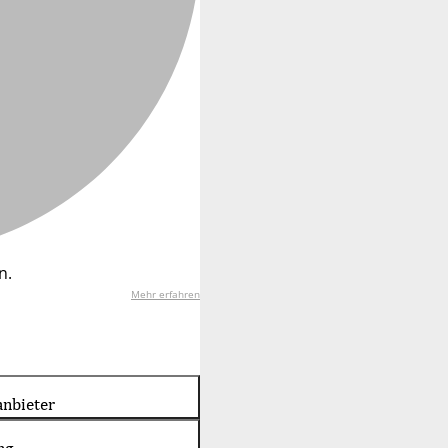
n.
Mehr erfahren
nbieter