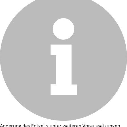
Änderung des Entgelts unter weiteren Voraussetzungen.