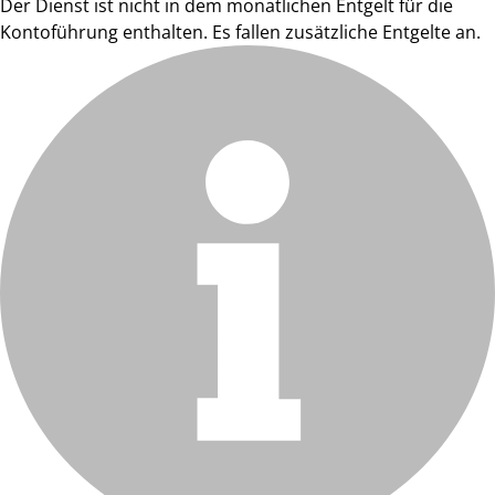
Der Dienst ist nicht in dem monatlichen Entgelt für die
Kontoführung enthalten. Es fallen zusätzliche Entgelte an.