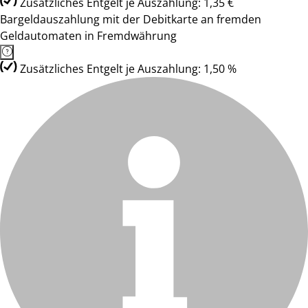
Zusätzliches Entgelt je Auszahlung: 1,35 €
Bargeldauszahlung mit der Debitkarte an fremden
Geldautomaten in Fremdwährung
Zusätzliches Entgelt je Auszahlung: 1,50 %