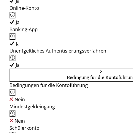
Ja
Online-Konto
Ja
Banking-App
Ja
Unentgeltliches Authentisierungsverfahren
Ja
Bedingung für die Kontoführun
Bedingungen für die Kontoführung
Nein
Mindestgeldeingang
Nein
Schülerkonto