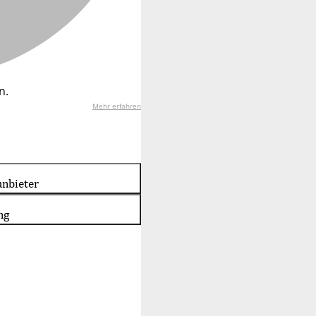
n.
Mehr erfahren
nbieter
ng