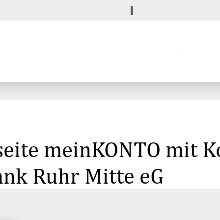
seite meinKONTO mit K
ank Ruhr Mitte eG