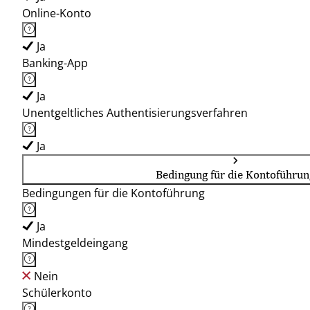
Online-Konto
Ja
Banking-App
Ja
Unentgeltliches Authentisierungsverfahren
Ja
Bedingung für die Kontoführun
Bedingungen für die Kontoführung
Ja
Mindestgeldeingang
Nein
Schülerkonto