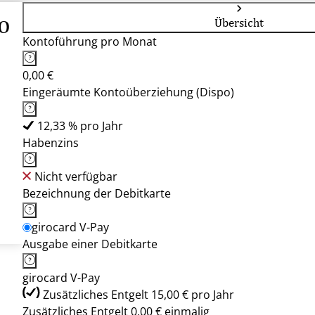
o
Übersicht
Kontoführung pro Monat
0,00 €
Eingeräumte Kontoüberziehung (Dispo)
12,33 % pro Jahr
Habenzins
Nicht verfügbar
Bezeichnung der Debitkarte
girocard V-Pay
Ausgabe einer Debitkarte
girocard V-Pay
Zusätzliches Entgelt 15,00 € pro Jahr
Zusätzliches Entgelt 0,00 € einmalig