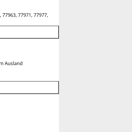
, 77963, 77971, 77977,
im Ausland