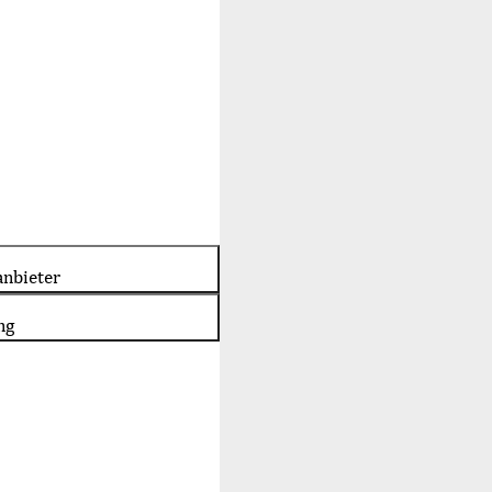
nbieter
ng