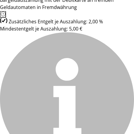
Bargeldauszahlung mit der Debitkarte an fremden
Geldautomaten in Fremdwährung
Zusätzliches Entgelt je Auszahlung: 2,00 %
Mindestentgelt je Auszahlung: 5,00 €