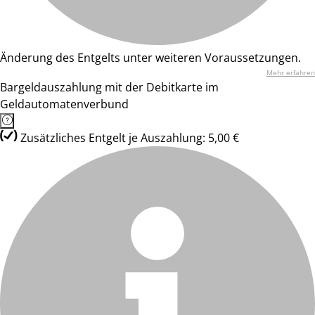
Änderung des Entgelts unter weiteren Voraussetzungen.
Mehr erfahren
Bargeldauszahlung mit der Debitkarte im
Geldautomatenverbund
Zusätzliches Entgelt je Auszahlung: 5,00 €