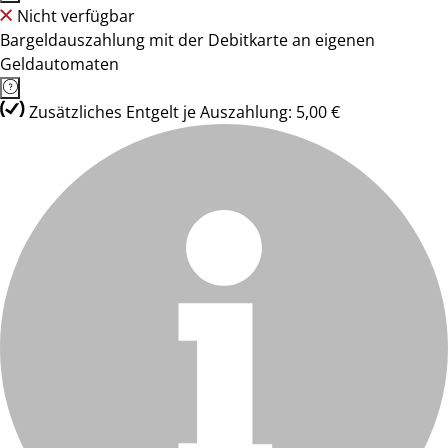
Nicht verfügbar
Bargeldauszahlung mit der Debitkarte an eigenen
Geldautomaten
Zusätzliches Entgelt je Auszahlung: 5,00 €