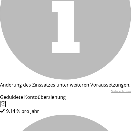
Änderung des Zinssatzes unter weiteren Voraussetzungen.
Mehr erfahren
Geduldete Kontoüberziehung
9,14 % pro Jahr