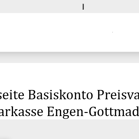
eite Basiskonto Preisvar
Sparkasse Engen-Gottma