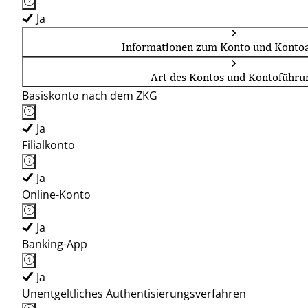
Ja
Informationen zum Konto und Kontoa
Art des Kontos und Kontoführu
Basiskonto nach dem ZKG
Ja
Filialkonto
Ja
Online-Konto
Ja
Banking-App
Ja
Unentgeltliches Authentisierungsverfahren