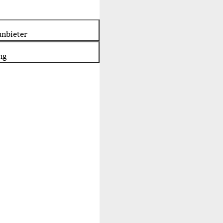
nbieter
ng