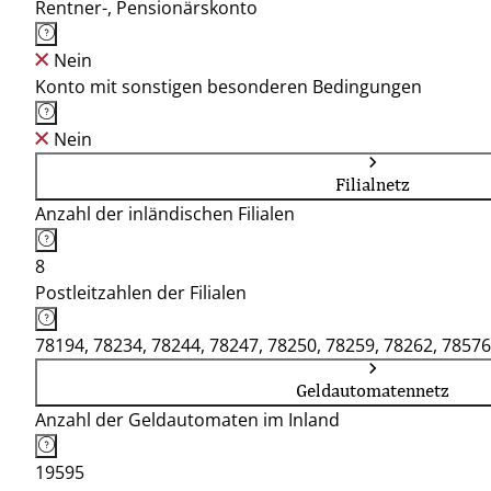
Rentner-, Pensionärskonto
Nein
Konto mit sonstigen besonderen Bedingungen
Nein
Filialnetz
Anzahl der inländischen Filialen
8
Postleitzahlen der Filialen
78194, 78234, 78244, 78247, 78250, 78259, 78262, 78576
Geldautomatennetz
Anzahl der Geldautomaten im Inland
19595