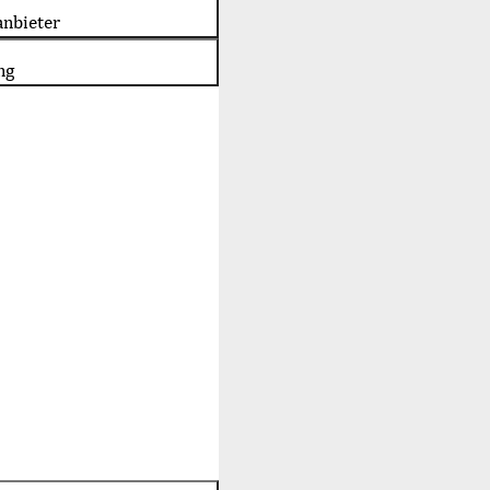
nbieter
ng