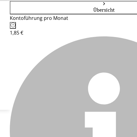
Übersicht
Kontoführung pro Monat
1,85 €