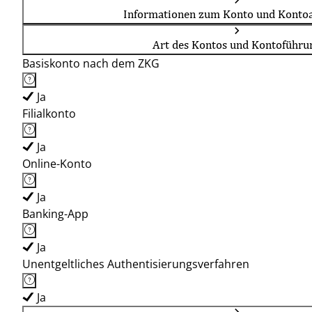
Informationen zum Konto und Kontoa
Art des Kontos und Kontoführu
Basiskonto nach dem ZKG
Ja
Filialkonto
Ja
Online-Konto
Ja
Banking-App
Ja
Unentgeltliches Authentisierungsverfahren
Ja