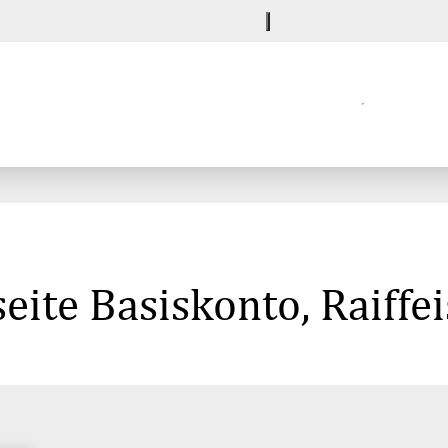
eite Basiskonto, Raiff