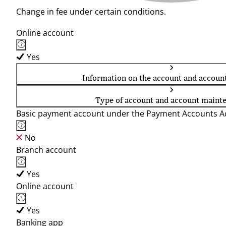
Change in fee under certain conditions.
Online account
Yes
Information on the account and accoun
Type of account and account maint
Basic payment account under the Payment Accounts Ac
No
Branch account
Yes
Online account
Yes
Banking app