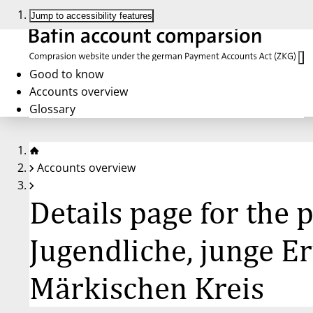
Jump to accessibility features
Good to know
Accounts overview
Glossary
Accounts overview
Details page for the
Jugendliche, junge E
Märkischen Kreis