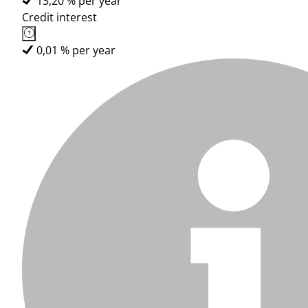
13,20 % per year
Credit interest
0,01 % per year