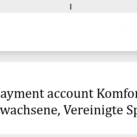
 payment account Komfo
rwachsene, Vereinigte 