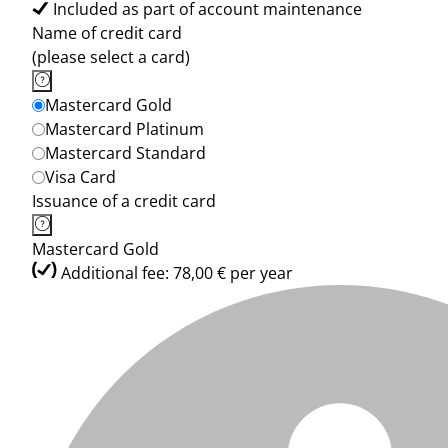
Included as part of account maintenance
Name of credit card
(please select a card)
Mastercard Gold
Mastercard Platinum
Mastercard Standard
Visa Card
Issuance of a credit card
Mastercard Gold
Additional fee: 78,00 € per year